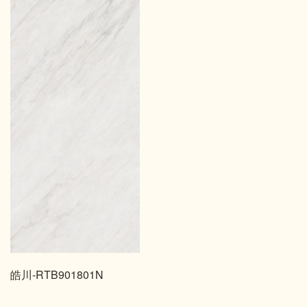
皓川-RTB901801N