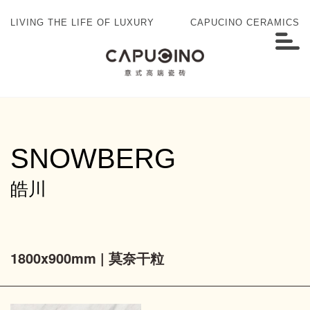
LIVING THE LIFE OF LUXURY
CAPUCINO CERAMICS
SNOWBERG
皓川
1800x900mm | 莫奈干粒