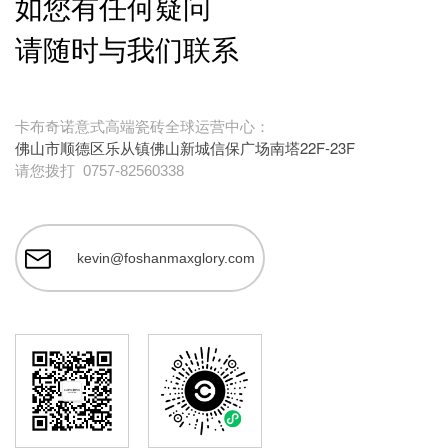
如您有任何疑问
请随时与我们联系
卡布奇诺意式高端瓷砖全球运营中心：
佛山市顺德区乐从镇佛山新城信保广场南塔22F-23F
请您拨打
0757-82560338
kevin@foshanmaxglory.com