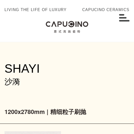
LIVING THE LIFE OF LUXURY
CAPUCINO CERAMICS
SHAYI
沙漪
1200x2780mm | 精细粒子刷抛