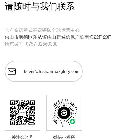
请随时与我们联系
卡布奇诺意式高端瓷砖全球运营中心：
佛山市顺德区乐从镇佛山新城信保广场南塔22F-23F
请您拨打
0757-82560338
kevin@foshanmaxglory.com
关注公众号
微信小程序