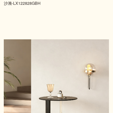
沙漪-LX122828GBH