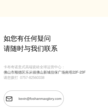
如您有任何疑问
请随时与我们联系
卡布奇诺意式高端瓷砖全球运营中心：
佛山市顺德区乐从镇佛山新城信保广场南塔22F-23F
请您拨打
0757-82560338
kevin@foshanmaxglory.com