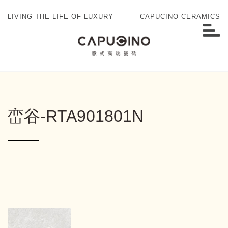
LIVING THE LIFE OF LUXURY
CAPUCINO CERAMICS
峦谷-RTA901801N