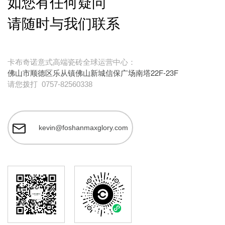
如您有任何疑问
请随时与我们联系
卡布奇诺意式高端瓷砖全球运营中心：
佛山市顺德区乐从镇佛山新城信保广场南塔22F-23F
请您拨打
0757-82560338
kevin@foshanmaxglory.com